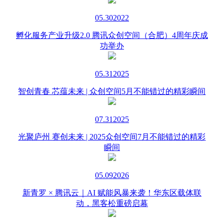
05.30
2022
孵化服务产业升级2.0 腾讯众创空间（合肥）4周年庆成
功举办
05.31
2025
智创青春 芯蕴未来 | 众创空间5月不能错过的精彩瞬间
07.31
2025
光聚庐州 赛创未来 | 2025众创空间7月不能错过的精彩
瞬间
05.09
2026
新青罗 × 腾讯云｜AI 赋能风暴来袭！华东区载体联
动，黑客松重磅启幕