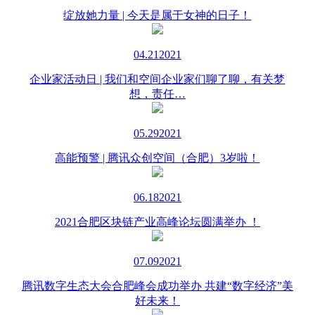
绽放她力量 | 今天是属于女神的日子！
04.21
2021
企业家活动日 | 我们和空间企业家们聊了聊，有关梦
想，责任…
05.29
2021
高能预警 | 腾讯众创空间（合肥）3岁啦！
06.18
2021
2021合肥区块链产业高峰论坛圆满举办 ！
07.09
2021
腾讯数字生态大会合肥峰会成功举办 共建“数字经济”美
好未来！