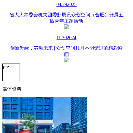
04.29
2025
省人大常委会机关团委赴腾讯众创空间（合肥）开展五
四青年主题活动
11.30
2024
创新升级，芯动未来 | 众创空间11月不能错过的精彩瞬
间
媒体资料