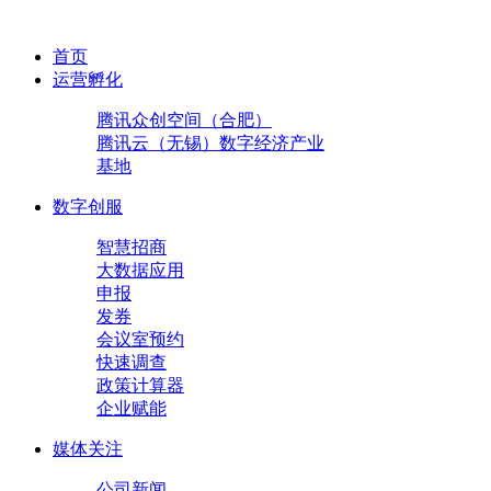
首页
运营孵化
腾讯众创空间（合肥）
腾讯云（无锡）数字经济产业
基地
数字创服
智慧招商
大数据应用
申报
发券
会议室预约
快速调查
政策计算器
企业赋能
媒体关注
公司新闻