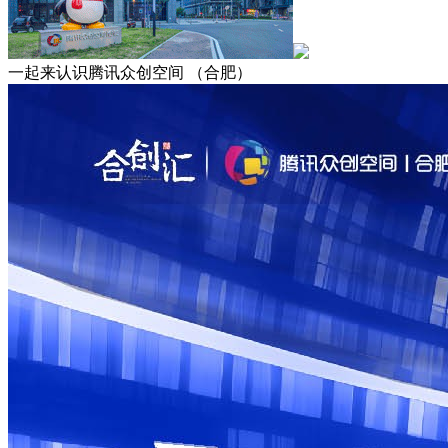
一起来认识腾讯众创空间 （合肥）