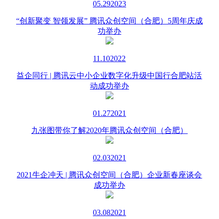
05.29
2023
“创新聚变 智领发展” 腾讯众创空间（合肥）5周年庆成
功举办
11.10
2022
益企同行 | 腾讯云中小企业数字化升级中国行合肥站活
动成功举办
01.27
2021
九张图带你了解2020年腾讯众创空间（合肥）
02.03
2021
2021牛企冲天 | 腾讯众创空间（合肥）企业新春座谈会
成功举办
03.08
2021