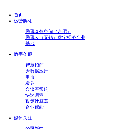
首页
运营孵化
腾讯众创空间（合肥）
腾讯云（无锡）数字经济产业
基地
数字创服
智慧招商
大数据应用
申报
发券
会议室预约
快速调查
政策计算器
企业赋能
媒体关注
公司新闻