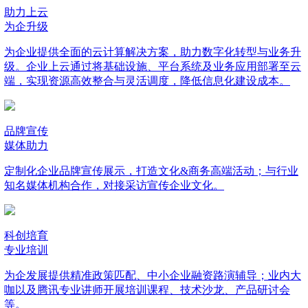
助力上云
为企升级
为企业提供全面的云计算解决方案，助力数字化转型与业务升
级。企业上云通过将基础设施、平台系统及业务应用部署至云
端，实现资源高效整合与灵活调度，降低信息化建设成本。
品牌宣传
媒体助力
定制化企业品牌宣传展示，打造文化&商务高端活动；与行业
知名媒体机构合作，对接采访宣传企业文化。
科创培育
专业培训
为企发展提供精准政策匹配、中小企业融资路演辅导；业内大
咖以及腾讯专业讲师开展培训课程、技术沙龙、产品研讨会
等。