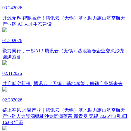
03.24
2026
开源无界 智赋高新！腾讯云（无锡）基地助力惠山航空航天
产业链 AI 人才生态建设
01.29
2026
聚力同行，一起AI！腾讯云（无锡）基地新春企业交流沙龙
圆满落幕
02.11
2026
共启低空新程 | 腾讯云（无锡）基地赋能，解锁产业新未来
02.28
2026
链上春风 才聚产业｜腾讯云（无锡）基地助力惠山航空航天
产业链人力资源赋能沙龙圆满落幕 新青罗 无锡 2026年3月3日
16:03 江苏