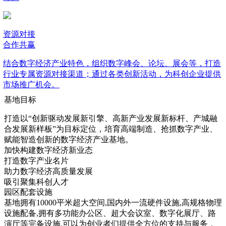
资源对接
合作共赢
结合数字经济产业特色，组织数字峰会、论坛、展会等，打造
行业专属资源对接渠道；通过各类创新活动，为科创企业提供
市场推广机会。
基地目标
打造以“
创新驱动发展新引擎、高新产业发展新标杆、产城融
合发展新样板
”为目标定位，培育高端制造、抢抓数字产业、
赋能智造创新的数字经济产业基地。
加快构建数字经济新业态
打造数字产业名片
助力数字经济高质量发展
吸引聚集科创人才
园区配套设施
基地拥有10000平米超大空间,国内外一流硬件设施,高规格物理
设施配备,拥有多功能办公区、超大会议室、数字化展厅、路
演厅等完备设施,可以为创业者们提供全方位的支持与服务，