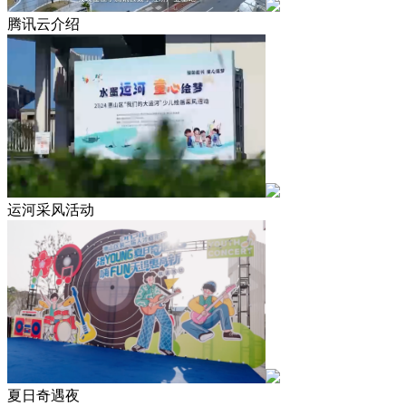
腾讯云介绍
运河采风活动
夏日奇遇夜