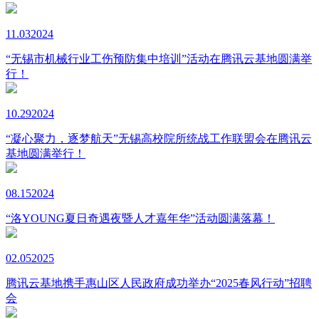
11.03
2024
“无锡市机械行业工伤预防集中培训”活动在腾讯云基地圆满举
行！
10.29
2024
“凝心聚力，逐梦航天”无锡高校院所统战工作联盟会在腾讯云
基地圆满举行！
08.15
2024
“洛YOUNG夏日奇遇夜暨人才嘉年华”活动圆满落幕！
02.05
2025
腾讯云基地携手惠山区人民政府成功举办“2025春风行动”招聘
会