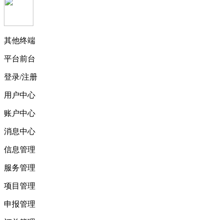
其他终端
平台前台
登录/注册
用户中心
账户中心
消息中心
信息管理
服务管理
项目管理
申报管理