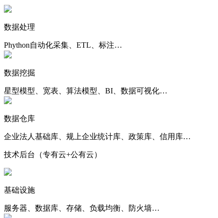
数据处理
Phython自动化采集、ETL、标注…
数据挖掘
星型模型、宽表、算法模型、BI、数据可视化…
数据仓库
企业法人基础库、规上企业统计库、政策库、信用库…
技术后台（专有云+公有云）
基础设施
服务器、数据库、存储、负载均衡、防火墙…