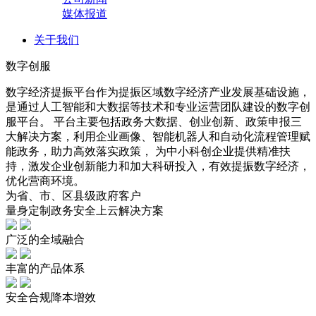
媒体报道
关于我们
数字创服
数字经济提振平台作为提振区域数字经济产业发展基础设施，
是通过人工智能和大数据等技术和专业运营团队建设的数字创
服平台。 平台主要包括政务大数据、创业创新、政策申报三
大解决方案，利用企业画像、智能机器人和自动化流程管理赋
能政务，助力高效落实政策， 为中小科创企业提供精准扶
持，激发企业创新能力和加大科研投入，有效提振数字经济，
优化营商环境。
为省、市、区县级政府客户
量身定制政务安全上云解决方案
广泛的全域融合
丰富的产品体系
安全合规降本增效