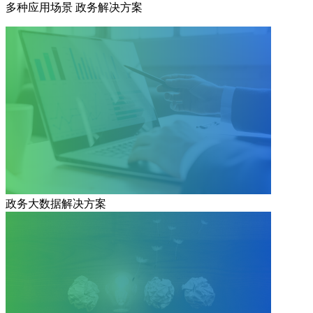
多种应用场景 政务解决方案
政务大数据解决方案