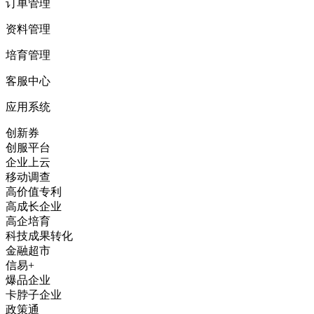
订单管理
资料管理
培育管理
客服中心
应用系统
创新券
创服平台
企业上云
移动调查
高价值专利
高成长企业
高企培育
科技成果转化
金融超市
信易+
爆品企业
卡脖子企业
政策通