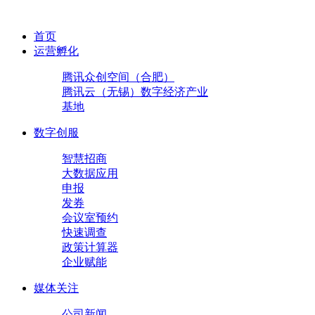
首页
运营孵化
腾讯众创空间（合肥）
腾讯云（无锡）数字经济产业
基地
数字创服
智慧招商
大数据应用
申报
发券
会议室预约
快速调查
政策计算器
企业赋能
媒体关注
公司新闻