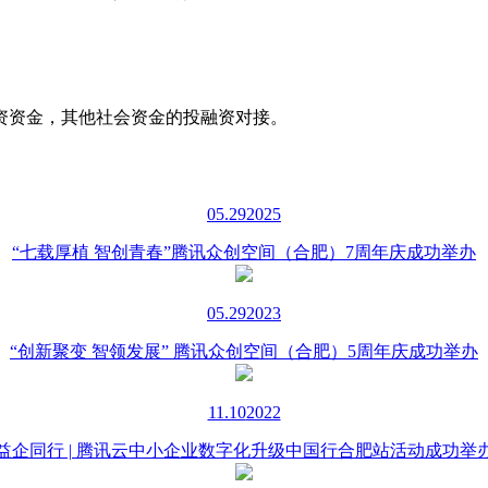
资资金，其他社会资金的投融资对接。
05.29
2025
“七载厚植 智创青春”腾讯众创空间（合肥）7周年庆成功举办
05.29
2023
“创新聚变 智领发展” 腾讯众创空间（合肥）5周年庆成功举办
11.10
2022
益企同行 | 腾讯云中小企业数字化升级中国行合肥站活动成功举