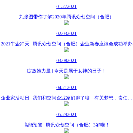
01.27
2021
九张图带你了解2020年腾讯众创空间（合肥）
02.03
2021
2021牛企冲天 | 腾讯众创空间（合肥）企业新春座谈会成功举办
03.08
2021
绽放她力量 | 今天是属于女神的日子！
04.21
2021
企业家活动日 | 我们和空间企业家们聊了聊，有关梦想，责任…
05.29
2021
高能预警 | 腾讯众创空间（合肥）3岁啦！